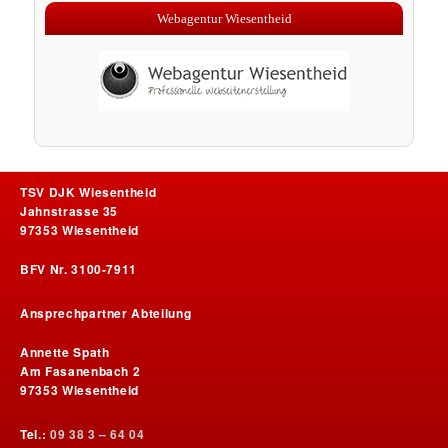
Webagentur Wiesentheid
TSV DJK Wiesentheid
Jahnstrasse 35
97353 Wiesentheid
BFV Nr. 3100-7911
Ansprechpartner Abteilung
Annette Spath
Am Fasanenbach 2
97353 Wiesentheid
Tel.:
09 38 3 – 64 04