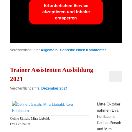
Erforderlichen Service
akzeptieren und Inhalte
entsperren
Veröffentlicht unter
Allgemein
|
Schreibe einen Kommentar
Trainer Assistenten Ausbildung
2021
Veröffentlicht am
9. Dezember 2021
Mitte Oktober
nahmen Eva
Fehlbaum,
Celine Jänsch, Mira Liebald,
Celine Jänsch
Eva Fehlbaum
und Mira